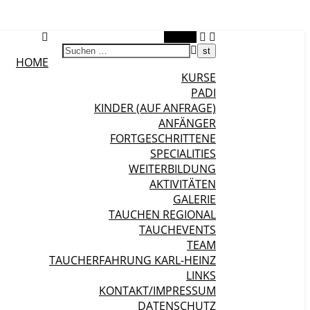
Suchen
HOME
KURSE
PADI
KINDER (AUF ANFRAGE)
ANFÄNGER
FORTGESCHRITTENE
SPECIALITIES
WEITERBILDUNG
AKTIVITÄTEN
GALERIE
TAUCHEN REGIONAL
TAUCHEVENTS
TEAM
TAUCHERFAHRUNG KARL-HEINZ
LINKS
KONTAKT/IMPRESSUM
DATENSCHUTZ