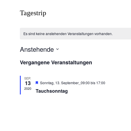
Tagestrip
Es sind keine anstehenden Veranstaltungen vorhanden.
Anstehende
Datum
Vergangene Veranstaltungen
wählen.
SEP.
13
Hervorgehoben
Sonntag, 13. September_09:00
bis
17:00
2020
Tauchsonntag