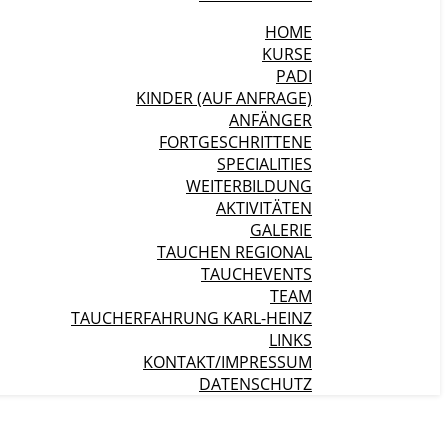
HOME
KURSE
PADI
KINDER (AUF ANFRAGE)
ANFÄNGER
FORTGESCHRITTENE
SPECIALITIES
WEITERBILDUNG
AKTIVITÄTEN
GALERIE
TAUCHEN REGIONAL
TAUCHEVENTS
TEAM
TAUCHERFAHRUNG KARL-HEINZ
LINKS
KONTAKT/IMPRESSUM
DATENSCHUTZ