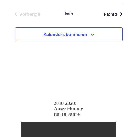
Vorherige
Heute
Veranstalt
Nächste
Veranstaltungen
Kalender abonnieren
2010-2020:
Auszeichnung
für 10 Jahre